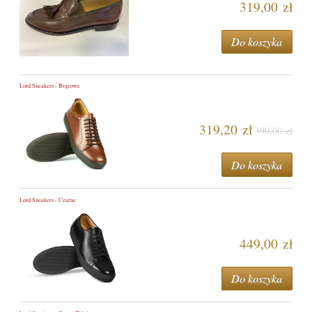
319,00 zł
Do koszyka
Lord Sneakers - Brązowe
319,20 zł
399,00 zł
Do koszyka
Lord Sneakers - Czarne
449,00 zł
Do koszyka