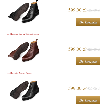
599,00 zł
629,00 zł
Do koszyka
Lord Trzewiki Cap-toe Ciemnobrązowe
599,00 zł
629,00 zł
Do koszyka
Lord Trzewiki Brogues Czarne
599,00 zł
629,00 zł
Do koszyka