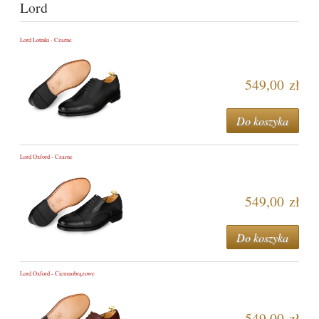
Lord
Lord Lotniki - Czarne
549,00 zł
Do koszyka
Lord Oxford - Czarne
549,00 zł
Do koszyka
Lord Oxford - Ciemnobrązowe
549,00 zł