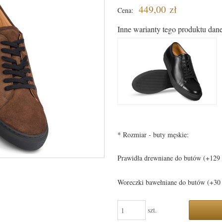
449,00 zł
Cena:
Inne warianty tego produktu dane
*
Rozmiar - buty męskie:
Prawidła drewniane do butów (+129 
Woreczki bawełniane do butów (+30 
szt.