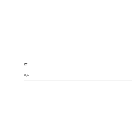
mj
Opis