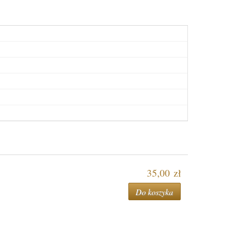
35,00 zł
Do koszyka