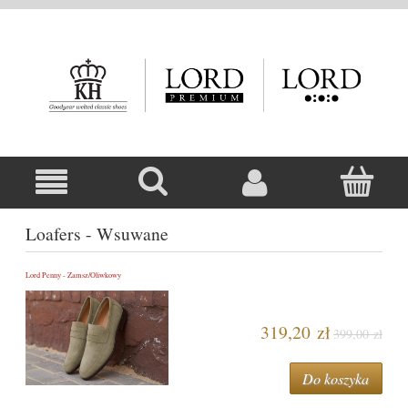
Loafers - Wsuwane
Lord Penny - Zamsz/Oliwkowy
319,20 zł
399,00 zł
Do koszyka