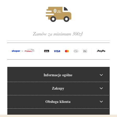
Zamów za minimum 300zł
Informacje ogólne
Zakupy
Obsługa klienta