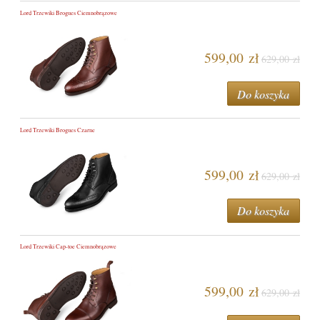
Lord Trzewiki Brogues Ciemnobrązowe
599,00 zł
629,00 zł
Do koszyka
Lord Trzewiki Brogues Czarne
599,00 zł
629,00 zł
Do koszyka
Lord Trzewiki Cap-toe Ciemnobrązowe
599,00 zł
629,00 zł