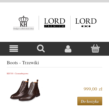
Boots - Trzewiki
KH 510 - Ciemnobrązowe
999,00 zł
Do koszyka