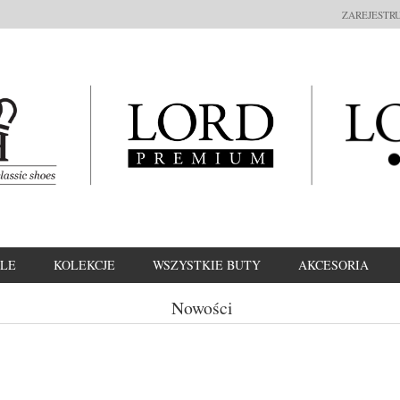
ZAREJESTRU
LE
KOLEKCJE
WSZYSTKIE BUTY
AKCESORIA
Nowości