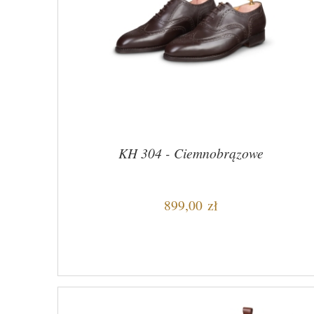
KH 304 - Ciemnobrązowe
899,00 zł