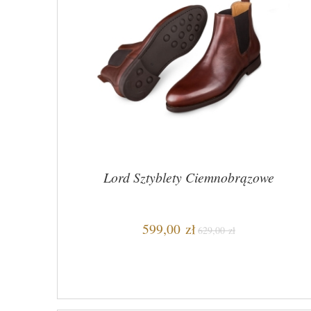
Lord Sztyblety Ciemnobrązowe
599,00 zł
629,00 zł