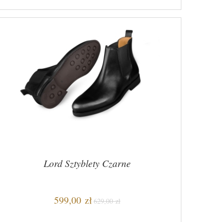
Lord Sztyblety Czarne
599,00 zł
629,00 zł