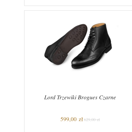
Lord Trzewiki Brogues Czarne
599,00 zł
629,00 zł