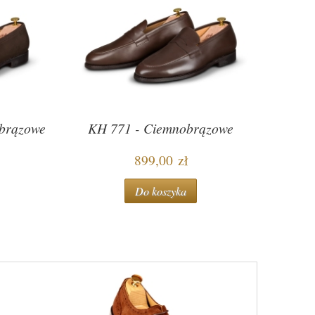
brązowe
KH 771 - Ciemnobrązowe
899,00 zł
Do koszyka