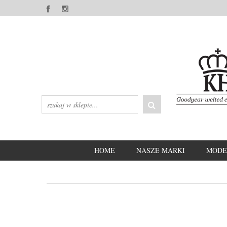
HOME
NASZE MARKI
MODE