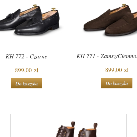
KH 771 - Zamsz/Ciemno
KH 772 - Czarne
899,00 zł
899,00 zł
Do koszyka
Do koszyka