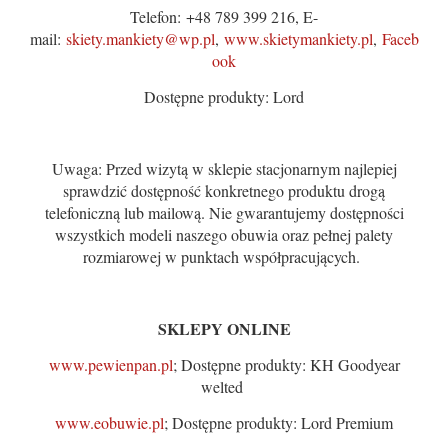
Telefon: +48 789 399 216, E-
mail:
skiety.mankiety@wp.pl
,
www.skietymankiety.pl
,
Faceb
ook
Dostępne produkty: Lord
Uwaga: Przed wizytą w sklepie stacjonarnym najlepiej
sprawdzić dostępność konkretnego produktu drogą
telefoniczną lub mailową. Nie gwarantujemy dostępności
wszystkich modeli naszego obuwia oraz pełnej palety
rozmiarowej w punktach współpracujących.
SKLEPY ONLINE
www.pewienpan.pl
; Dostępne produkty: KH Goodyear
welted
www.eobuwie.pl
; Dostępne produkty: Lord Premium