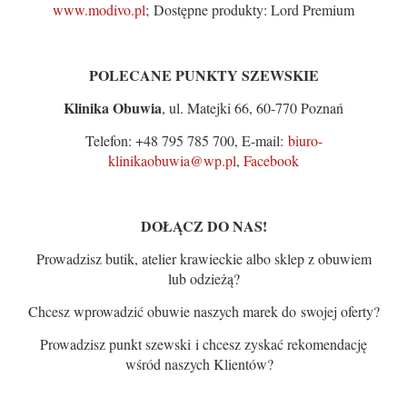
www.modivo.pl
; Dostępne produkty: Lord Premium
POLECANE PUNKTY SZEWSKIE
Klinika Obuwia
, ul. Matejki 66, 60-770 Poznań
Telefon: +48 795 785 700, E-mail:
biuro-
klinikaobuwia@wp.pl
,
Facebook
DOŁĄCZ DO NAS!
Prowadzisz butik, atelier krawieckie albo sklep z obuwiem
lub odzieżą?
Chcesz wprowadzić obuwie naszych marek do swojej oferty?
Prowadzisz punkt szewski i chcesz zyskać rekomendację
wśród naszych Klientów?