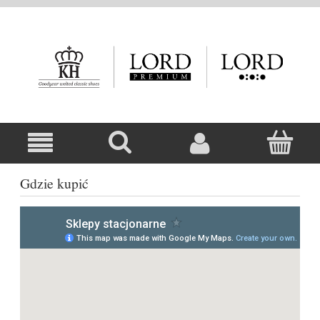
Gdzie kupić