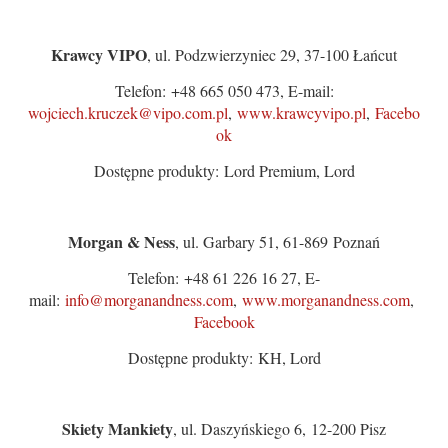
Krawcy VIPO
, ul. Podzwierzyniec 29, 37-100 Łańcut
Telefon: +48 665 050 473, E-mail:
wojciech.kruczek@vipo.com.pl
,
www.krawcyvipo.pl
,
Facebo
ok
Dostępne produkty: Lord Premium, Lord
Morgan & Ness
, ul. Garbary 51, 61-869 Poznań
Telefon: +48 61 226 16 27, E-
mail:
info@morganandness.com
,
www.morganandness.com
,
Facebook
Dostępne produkty: KH, Lord
Skiety Mankiety
, ul. Daszyńskiego 6, 12-200 Pisz