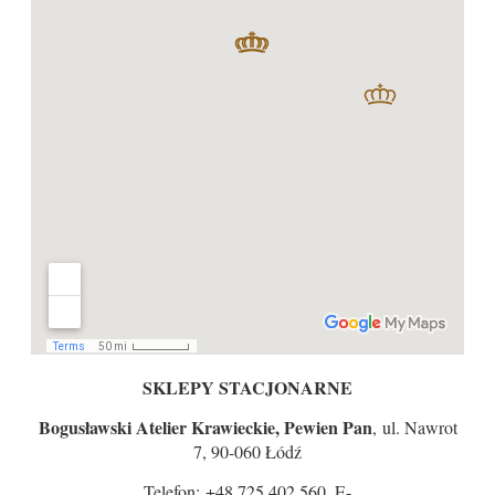
SKLEPY STACJONARNE
Bogusławski Atelier Krawieckie, Pewien Pan
, ul. Nawrot
7, 90-060 Łódź
Telefon: +48 725 402 560, E-