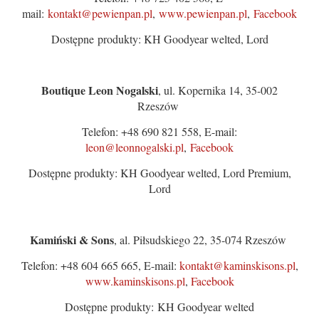
mail:
kontakt@pewienpan.pl
,
www.pewienpan.pl
,
Facebook
Dostępne produkty: KH Goodyear welted, Lord
Boutique Leon Nogalski
, ul. Kopernika 14, 35-002
Rzeszów
Telefon: +48 690 821 558, E-mail:
leon@leonnogalski.pl
,
Facebook
Dostępne produkty: KH Goodyear welted, Lord Premium,
Lord
Kamiński & Sons
, al. Piłsudskiego 22, 35-074 Rzeszów
Telefon: +48 604 665 665, E-mail:
kontakt@kaminskisons.pl
,
www.kaminskisons.pl
,
Facebook
Dostępne produkty: KH Goodyear welted