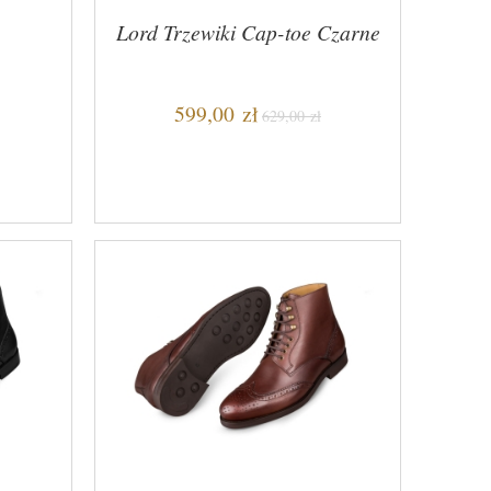
Lord Trzewiki Cap-toe Czarne
599,00 zł
629,00 zł