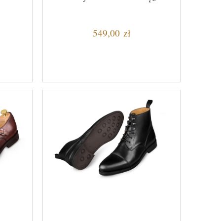
549,00 zł