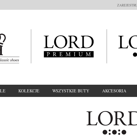
ZAREJESTRU
LE
KOLEKCJE
WSZYSTKIE BUTY
AKCESORIA