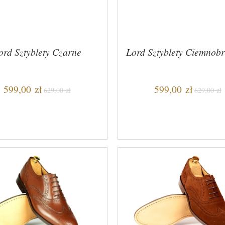
ord Sztyblety Czarne
Lord Sztyblety Ciemnob
599,00 zł
599,00 zł
629,00 zł
629,00 zł