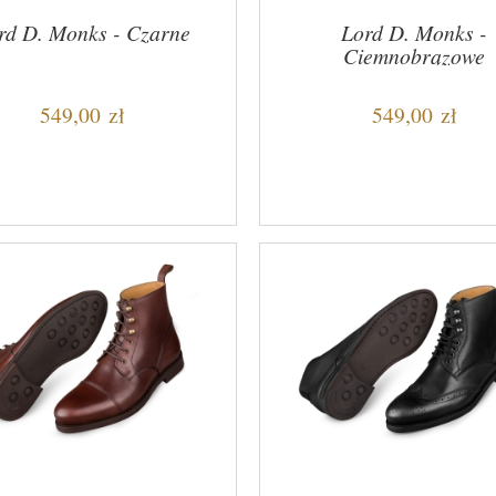
rd D. Monks - Czarne
Lord D. Monks -
Ciemnobrązowe
549,00 zł
549,00 zł