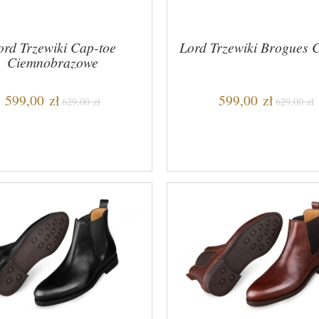
ord Trzewiki Cap-toe
Lord Trzewiki Brogues 
Ciemnobrązowe
599,00 zł
599,00 zł
629,00 zł
629,00 zł