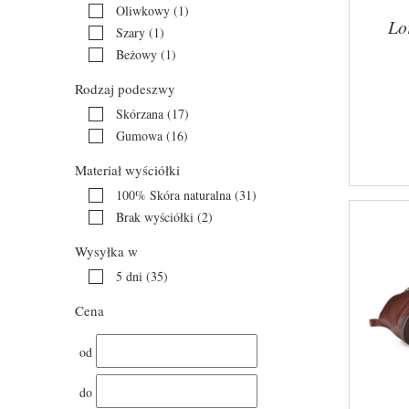
Oliwkowy
(1)
Lo
Szary
(1)
Beżowy
(1)
Rodzaj podeszwy
Skórzana
(17)
Gumowa
(16)
Materiał wyściółki
100% Skóra naturalna
(31)
Brak wyściółki
(2)
Wysyłka w
5 dni
(35)
Cena
od
do