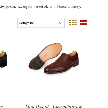
y poznać szczegóły naszej oferty i różnicę w naszych
ne
Lord Oxford - Ciemnobrązowe