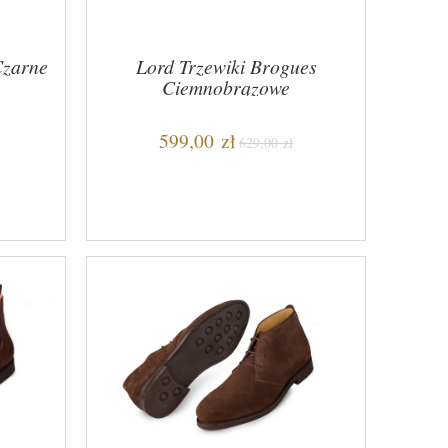
Czarne
Lord Trzewiki Brogues
Ciemnobrązowe
599,00 zł
629,00 zł