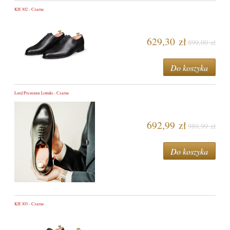
KH 302 - Czarne
629,30 zł
899,00 zł
Do koszyka
Lord Premium Lotniki - Czarne
692,99 zł
989,99 zł
Do koszyka
KH 303 - Czarne