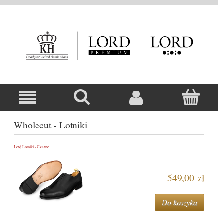
Wholecut - Lotniki
Lord Lotniki - Czarne
549,00 zł
Do koszyka