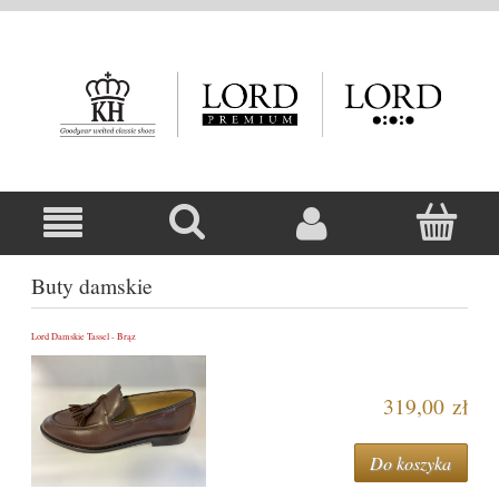
Buty damskie
Lord Damskie Tassel - Brąz
319,00 zł
Do koszyka