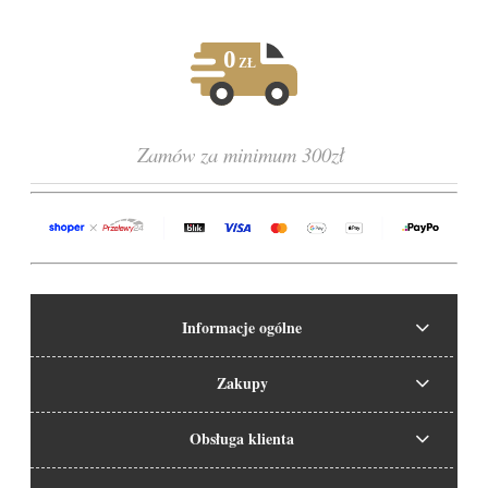
Zamów za minimum 300zł
Informacje ogólne
Zakupy
Obsługa klienta