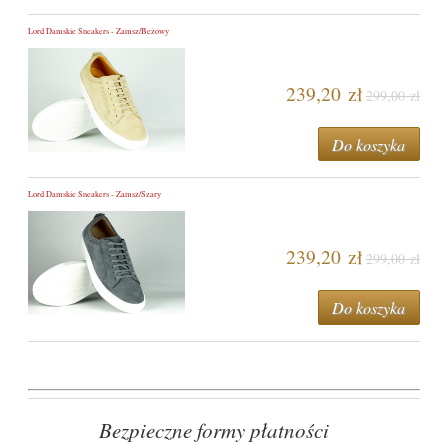
Lord Damskie Sneakers - Zamsz/Beżowy
239,20 zł
299,00 zł
Do koszyka
Lord Damskie Sneakers - Zamsz/Szary
239,20 zł
299,00 zł
Do koszyka
Bezpieczne formy płatności