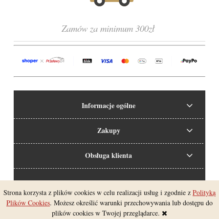
Zamów za minimum 300zł
Informacje ogólne
Zakupy
Obsługa klienta
Strona korzysta z plików cookies w celu realizacji usług i zgodnie z
Polityką
Pokaż pełną wersję strony
Plików Cookies
. Możesz określić warunki przechowywania lub dostępu do
plików cookies w Twojej przeglądarce.
Sklep internetowy Shoper.pl