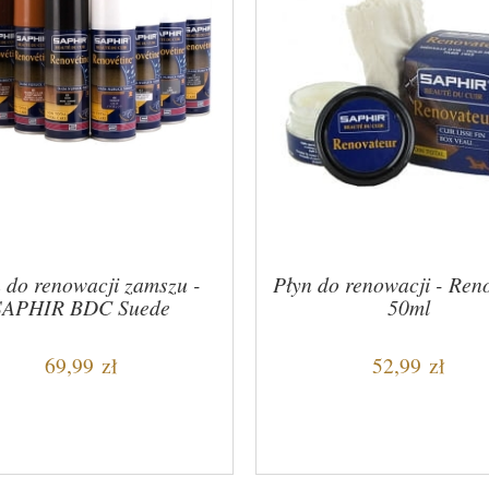
 do renowacji zamszu -
Płyn do renowacji - Ren
SAPHIR BDC Suede
50ml
Renovetine 200ml
69,99 zł
52,99 zł