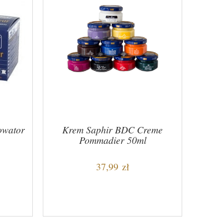
owator
Krem Saphir BDC Creme
Pommadier 50ml
37,99 zł