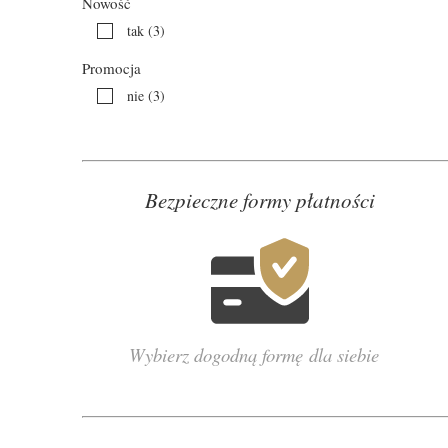
Nowość
tak
(3)
Promocja
nie
(3)
Bezpieczne formy płatności
Wybierz dogodną formę dla siebie