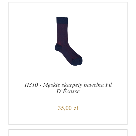
H310 - Męskie skarpety bawełna Fil
D`Écosse
35,00 zł