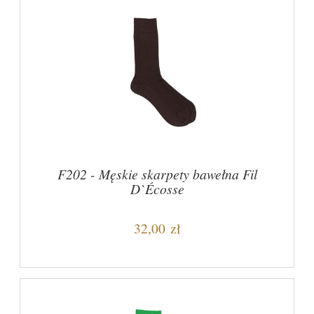
F202 - Męskie skarpety bawełna Fil
D`Écosse
32,00 zł