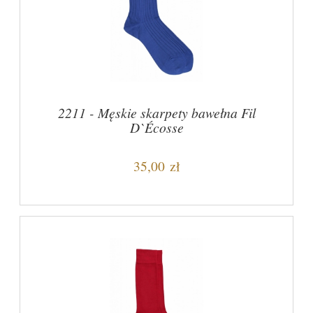
2211 - Męskie skarpety bawełna Fil
D`Écosse
35,00 zł