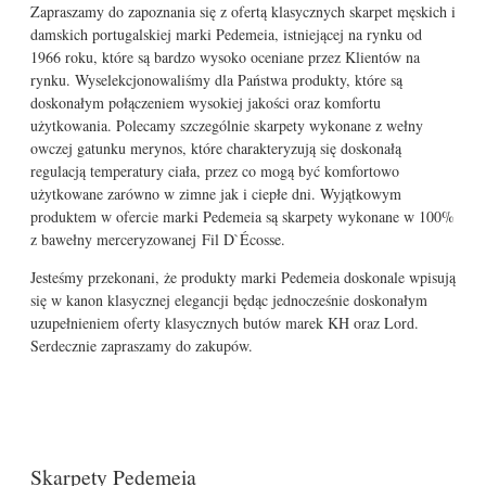
Zapraszamy do zapoznania się z ofertą klasycznych skarpet męskich i
damskich portugalskiej marki Pedemeia, istniejącej na rynku od
1966 roku, które są bardzo wysoko oceniane przez Klientów na
rynku. Wyselekcjonowaliśmy dla Państwa produkty, które są
doskonałym połączeniem wysokiej jakości oraz komfortu
użytkowania. Polecamy szczególnie skarpety wykonane z wełny
owczej gatunku merynos, które charakteryzują się doskonałą
regulacją temperatury ciała, przez co mogą być komfortowo
użytkowane zarówno w zimne jak i ciepłe dni. Wyjątkowym
produktem w ofercie marki Pedemeia są skarpety wykonane w 100%
z bawełny merceryzowanej Fil D`Écosse.
Jesteśmy przekonani, że produkty marki Pedemeia doskonale wpisują
się w kanon klasycznej elegancji będąc jednocześnie doskonałym
uzupełnieniem oferty klasycznych butów marek KH oraz Lord.
Serdecznie zapraszamy do zakupów.
Skarpety Pedemeia