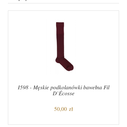
I598 - Męskie podkolanówki bawełna Fil
D`Écosse
50,00 zł