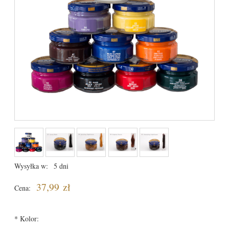
Wysyłka w:
5 dni
37,99 zł
Cena:
*
Kolor: