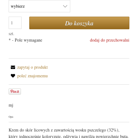
Do koszyka
szt.
*
- Pole wymagane
dodaj do przechowalni
zapytaj o produkt
poleć znajomemu
mj
Opis
Krem do skór licowych z zawartością wosku pszczelego (32%),
który jednocześnie koloryzuje, odżywia i nawilża powierzchnię buta.