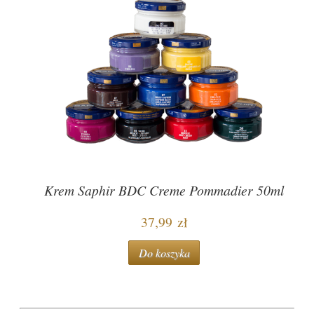
Krem Saphir BDC Creme Pommadier 50ml
37,99 zł
Do koszyka