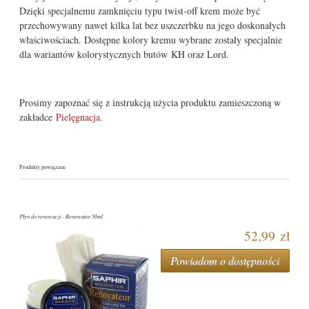
Dzięki specjalnemu zamknięciu typu twist-off krem może być
przechowywany nawet kilka lat bez uszczerbku na jego doskonałych
właściwościach. Dostępne kolory kremu wybrane zostały specjalnie
dla wariantów kolorystycznych butów KH oraz Lord.
Prosimy zapoznać się z instrukcją użycia produktu zamieszczoną w
zakładce
Pielęgnacja
.
Produkty powiązane
Płyn do renowacji - Renowator 50ml
52,99 zł
Powiadom o dostępności