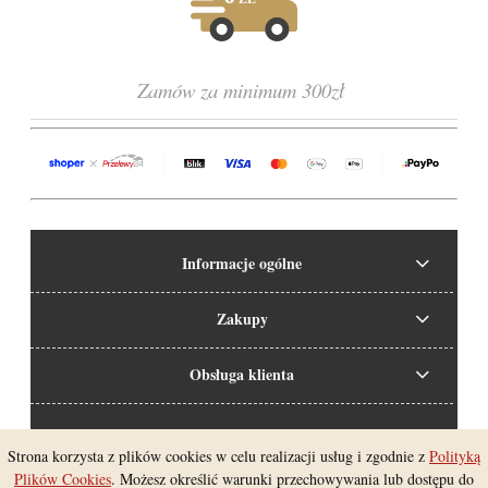
Zamów za minimum 300zł
Informacje ogólne
Zakupy
Obsługa klienta
Strona korzysta z plików cookies w celu realizacji usług i zgodnie z
Polityką
Pokaż pełną wersję strony
Plików Cookies
. Możesz określić warunki przechowywania lub dostępu do