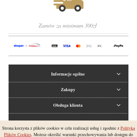
Zamów za minimum 300zł
Informacje ogólne
Zakupy
Obsługa klienta
Strona korzysta z plików cookies w celu realizacji usług i zgodnie z
Polityką
Pokaż pełną wersję strony
Plików Cookies
. Możesz określić warunki przechowywania lub dostępu do