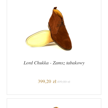
Lord Chukka - Zamsz tabakowy
399,20 zł
499,00 zł