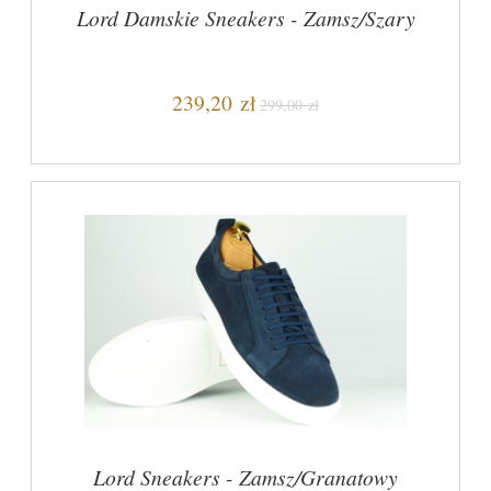
Lord Damskie Sneakers - Zamsz/Szary
239,20 zł
299,00 zł
Lord Sneakers - Zamsz/Granatowy