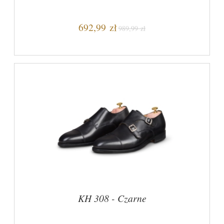
692,99 zł
989,99 zł
KH 308 - Czarne