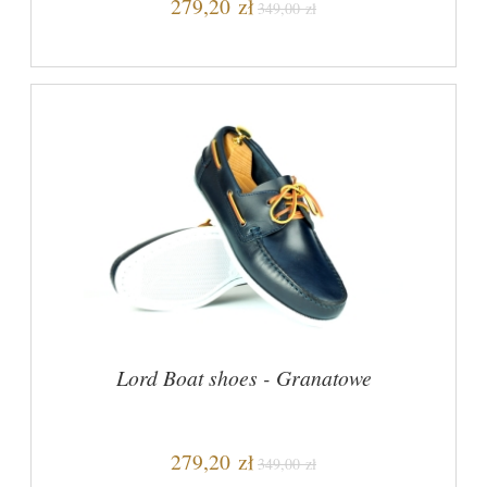
279,20 zł
349,00 zł
Lord Boat shoes - Granatowe
279,20 zł
349,00 zł