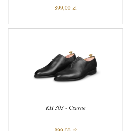
899,00 zł
KH 303 - Czarne
899,00 zł