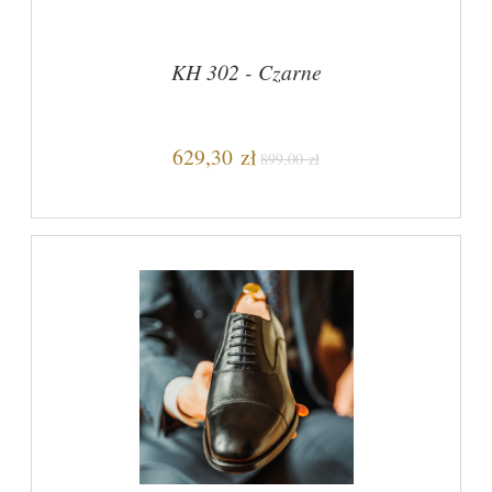
KH 302 - Czarne
629,30 zł
899,00 zł