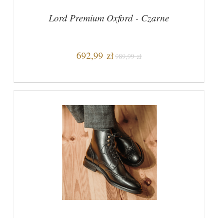
Lord Premium Oxford - Czarne
692,99 zł
989,99 zł