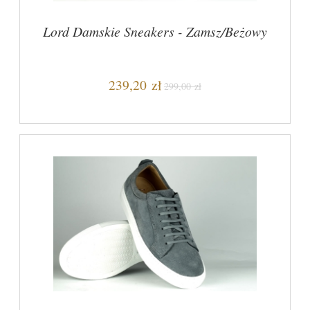
Lord Damskie Sneakers - Zamsz/Beżowy
239,20 zł
299,00 zł