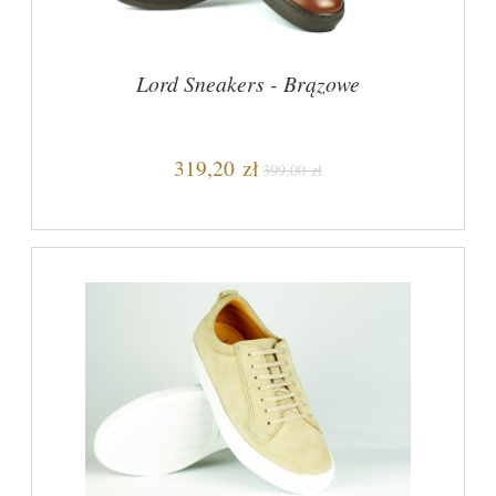
Lord Sneakers - Brązowe
319,20 zł
399,00 zł