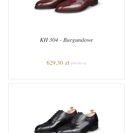
KH 304 - Burgundowe
629,30 zł
899,00 zł