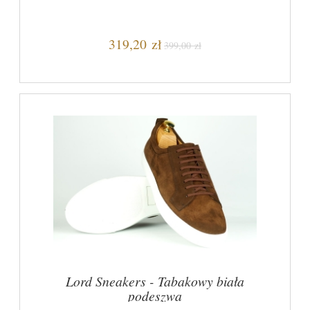
319,20 zł
399,00 zł
Lord Sneakers - Tabakowy biała
podeszwa