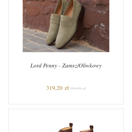
Lord Penny - Zamsz/Oliwkowy
319,20 zł
399,00 zł