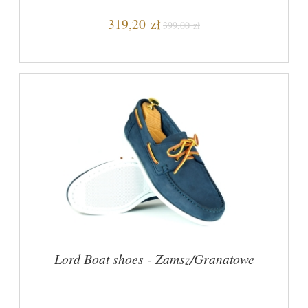
319,20 zł
399,00 zł
Lord Boat shoes - Zamsz/Granatowe